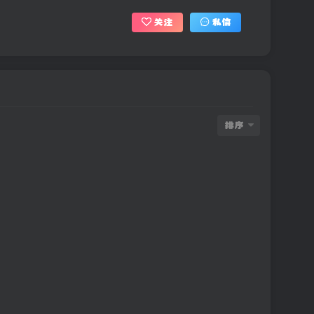
关注
私信
排序