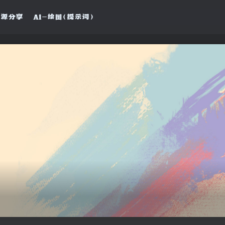
资源分享
Ai—绘图（提示词）