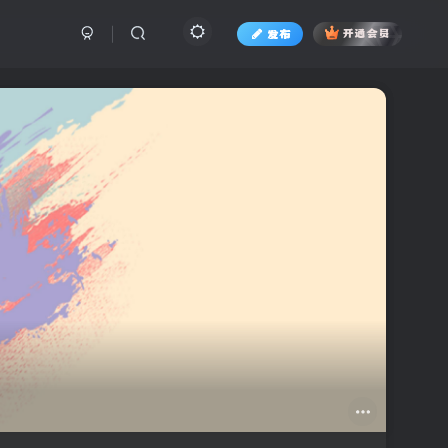
发布
开通会员