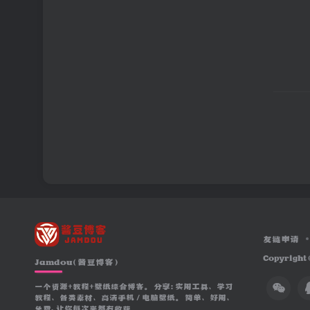
友链申请
Copyright 
Jamdou（酱豆博客）
一个资源+教程+壁纸综合博客。 分享：实用工具、学习
教程、各类素材、高清手机 / 电脑壁纸。 简单、好用、
免费，让你每次来都有收获。